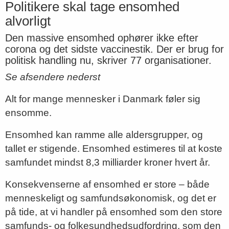
Politikere skal tage ensomhed
alvorligt
Den massive ensomhed ophører ikke efter
corona og det sidste vaccinestik. Der er brug for
politisk handling nu, skriver 77 organisationer.
Se afsendere nederst
Alt for mange mennesker i Danmark føler sig
ensomme.
Ensomhed kan ramme alle aldersgrupper, og
tallet er stigende. Ensomhed estimeres til at koste
samfundet mindst 8,3 milliarder kroner hvert år.
Konsekvenserne af ensomhed er store – både
menneskeligt og samfundsøkonomisk, og det er
på tide, at vi handler på ensomhed som den store
samfunds- og folkesundhedsudfordring, som den