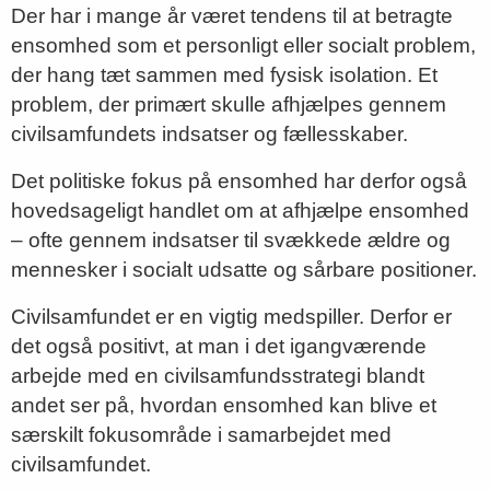
Der har i mange år været tendens til at betragte
ensomhed som et personligt eller socialt problem,
der hang tæt sammen med fysisk isolation. Et
problem, der primært skulle afhjælpes gennem
civilsamfundets indsatser og fællesskaber.
Det politiske fokus på ensomhed har derfor også
hovedsageligt handlet om at afhjælpe ensomhed
– ofte gennem indsatser til svækkede ældre og
mennesker i socialt udsatte og sårbare positioner.
Civilsamfundet er en vigtig medspiller. Derfor er
det også positivt, at man i det igangværende
arbejde med en civilsamfundsstrategi blandt
andet ser på, hvordan ensomhed kan blive et
særskilt fokusområde i samarbejdet med
civilsamfundet.