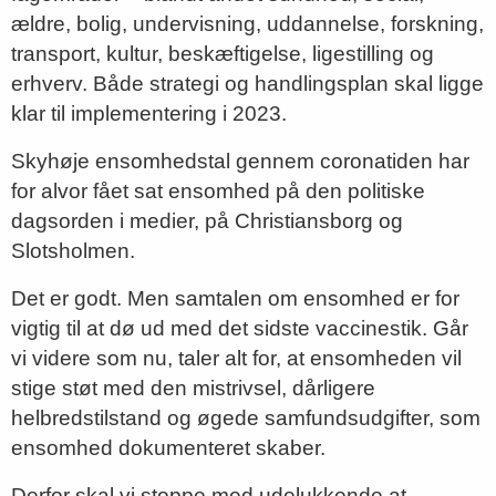
ældre, bolig, undervisning, uddannelse, forskning,
transport, kultur, beskæftigelse, ligestilling og
erhverv. Både strategi og handlingsplan skal ligge
klar til implementering i 2023.
Skyhøje ensomhedstal gennem coronatiden har
for alvor fået sat ensomhed på den politiske
dagsorden i medier, på Christiansborg og
Slotsholmen.
Det er godt. Men samtalen om ensomhed er for
vigtig til at dø ud med det sidste vaccinestik. Går
vi videre som nu, taler alt for, at ensomheden vil
stige støt med den mistrivsel, dårligere
helbredstilstand og øgede samfundsudgifter, som
ensomhed dokumenteret skaber.
Derfor skal vi stoppe med udelukkende at