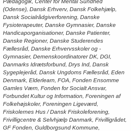
Pædagogik, Center for Mental Sundhed
(Odense), Dansk Erhverv, Dansk Folkehjælp,
Dansk Socialrådgiverforening, Danske
Fysioterapeuter, Danske Gymnasier, Danske
Handicaporganisationer, Danske Patienter,
Danske Regioner, Danske Studerendes
Fællesråd, Danske Erhvervsskoler og -
Gymnasier, Demenskoordinatorer DK, DGI,
Danmarks Idrætsforbund, Drys Ind, Dansk
Sygeplejeråd, Dansk Ungdoms Fællesråd, Eden
Denmark, Elderlearn, FOA, Fonden Ensomme
Gamles Værn, Fonden for Socialt Ansvar,
Forbundet Kultur og Information, Foreningen af
Folkehøjskoler, Foreningen Ligeværd,
Friskolernes Hus / Dansk Friskoleforening,
Frivilligcentre & Selvhjælp Danmark, Frivilligrådet,
GF Fonden, Guldborgsund Kommune,