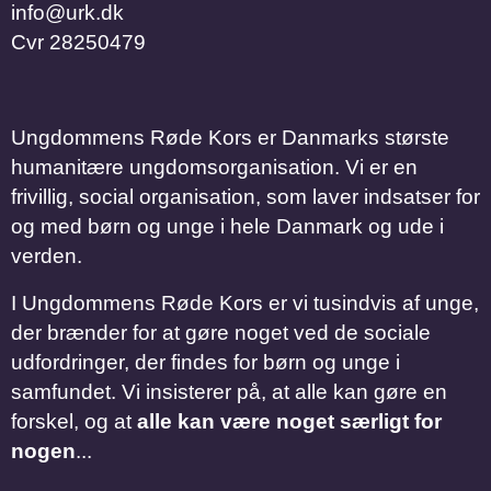
info@urk.dk
Cvr
28250479
Ungdommens Røde Kors er Danmarks største
humanitære ungdomsorganisation. Vi er en
frivillig, social organisation, som laver indsatser for
og med børn og unge i hele Danmark og ude i
verden.
I Ungdommens Røde Kors er vi tusindvis af unge,
der brænder for at gøre noget ved de sociale
udfordringer, der findes for børn og unge i
samfundet. Vi insisterer på, at alle kan gøre en
forskel, og at
alle kan være noget særligt for
nogen
...