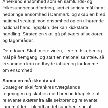
Anerkend ensomhed som en samfunds- og
folkesundhedsudfordring, sæt et seriøst mål for at
nedbringe ensomhed i Danmark, og skab en bred
national strategi mod ensomhed og en tilhørende
national handlingsplan, der kan kickstarte
handling. Strategien skal gå på tværs af sektorer
og fagområder.
Derudover: Skab mere viden, flere redskaber og
mål på fremgang, og start en national samtale, så
vi sammen kan nedbryde tabuer og fordomme
om ensomhed
Samtalen må ikke dø ud
Strategien skal forankres tværgående i
regeringen og skabes med bred inddragelse af
relevante aktører fra alle sektorer og relevante
fagområder – blandt andet sundhed, social,