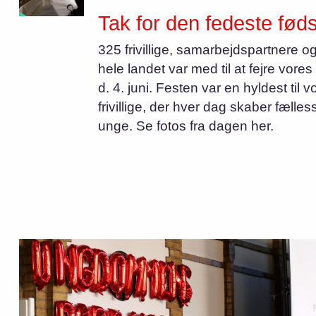
Tak for den fedeste fød
325 frivillige, samarbejdspartnere o
hele landet var med til at fejre vore
d. 4. juni. Festen var en hyldest til v
frivillige, der hver dag skaber fælle
unge. Se fotos fra dagen her.