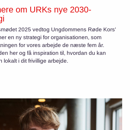
ere om URKs nye 2030-
gi
smødet 2025 vedtog Ungdommens Røde Kors'
r en ny strategi for organisationen, som
tningen for vores arbejde de næste fem år.
n her og få inspiration til, hvordan du kan
lokalt i dit frivillige arbejde.