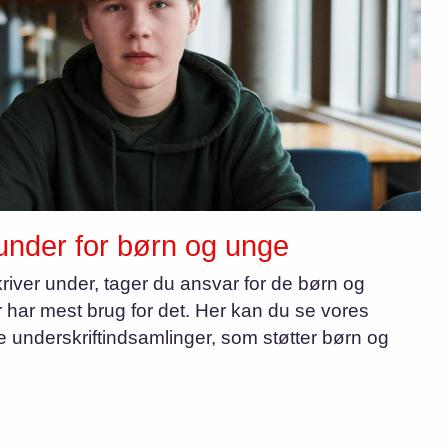
under for børn og unge
river under, tager du ansvar for de børn og
 har mest brug for det. Her kan du se vores
ge underskriftindsamlinger, som støtter børn og