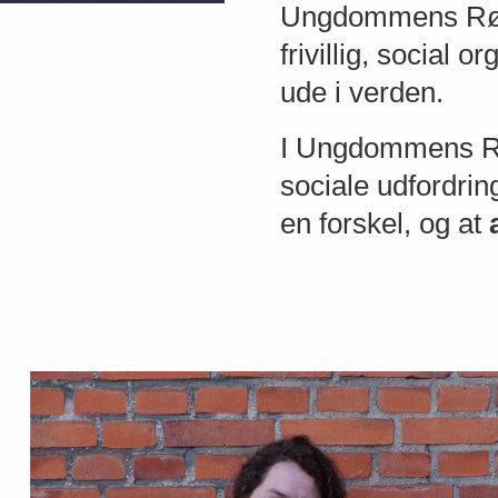
Ungdommens Røde
frivillig, social
ude i verden.
I Ungdommens Rød
sociale udfordring
en forskel, og at