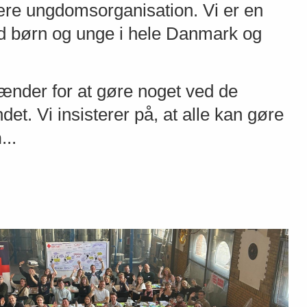
e ungdomsorganisation. Vi er en
 med børn og unge i hele Danmark og
ænder for at gøre noget ved de
et. Vi insisterer på, at alle kan gøre
n
...