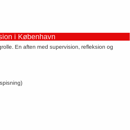
sion i København
ligrolle. En aften med supervision, refleksion og
spisning)