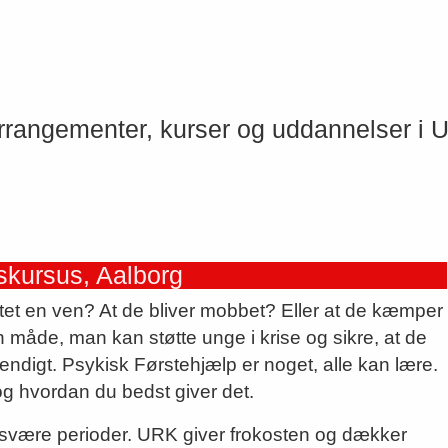
e arrangementer, kurser og uddannelser 
skursus, Aalborg
stet en ven? At de bliver mobbet? Eller at de kæmper
 måde, man kan støtte unge i krise og sikre, at de
endigt. Psykisk Førstehjælp er noget, alle kan lære.
og hvordan du bedst giver det.
 svære perioder. URK giver frokosten og dækker