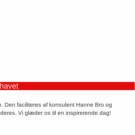
havet
. Den faciliteres af konsulent Hanne Bro og
eres. Vi glæder os til en inspirerende dag!