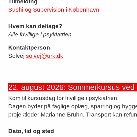
Tilmelding
Sushi og Supervision i København
Hvem kan deltage?
Alle frivillige i psykiatrien
Kontaktperson
Solvej
solvej@urk.dk
22. august 2026: Sommerkursus ved 
Kom til kursusdag for frivillige i psykiatrien.
Dagen byder på faglige oplæg, sparring og hygge
projektleder Marianne Bruhn. Transport kan refund
Dato, tid og sted