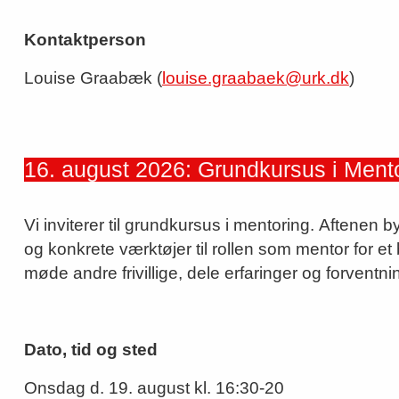
Kontaktperson
Louise Graabæk (
louise.graabaek@urk.dk
)
16. august 2026: Grundkursus i Ment
Vi inviterer til grundkursus i mentoring. Aftenen
og konkrete værktøjer til rollen som mentor for et
møde andre frivillige, dele erfaringer og forventni
Dato, tid og sted
Onsdag d. 19. august kl. 16:30-20