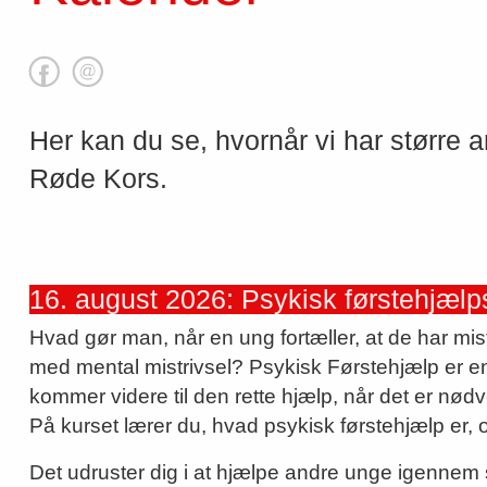
Her kan du se, hvornår vi har størr
Røde Kors.
16. august 2026: Psykisk førstehjælp
Hvad gør man, når en ung fortæller, at de har mi
med mental mistrivsel? Psykisk Førstehjælp er en
kommer videre til den rette hjælp, når det er nødv
På kurset lærer du, hvad psykisk førstehjælp er, 
Det udruster dig i at hjælpe andre unge igennem