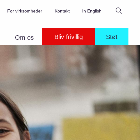
Søg
For virksomheder
Kontakt
In English
Bliv frivillig
Støt
Om os