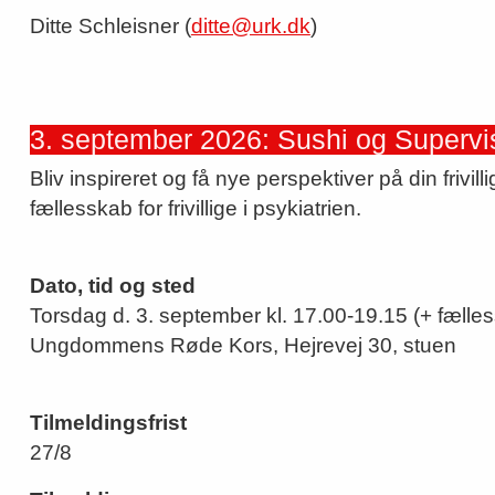
Ditte Schleisner (
ditte@urk.dk
)
3. september 2026: Sushi og Supervi
Bliv inspireret og få nye perspektiver på din frivil
fællesskab for frivillige i psykiatrien.
Dato, tid og sted
Torsdag d. 3. september kl. 17.00-19.15 (+ fælles
Ungdommens Røde Kors, Hejrevej 30, stuen
Tilmeldingsfrist
27/8