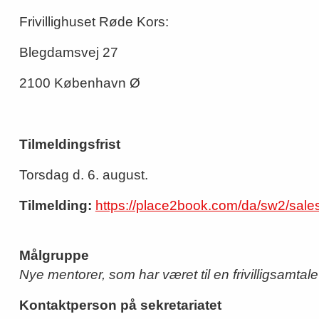
Frivillighuset Røde Kors:
Blegdamsvej 27
2100 København Ø
Tilmeldingsfrist
Torsdag d. 6. august.
Tilmelding:
https://place2book.com/da/sw2/sale
Målgruppe
Nye mentorer, som har været til en frivilligsamta
Kontaktperson på sekretariatet