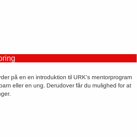
oring
 byder på en en introduktion til URK’s mentorprogram
 barn eller en ung. Derudover får du mulighed for at
nger.