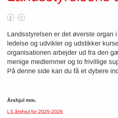
Landsstyrelsen er det øverste organ
ledelse og udvikler og udstikker kurse
organisationen arbejder ud fra den gæl
menige medlemmer og to frivillige su
På denne side kan du få et dybere ind
Årshjul mm.
LS årshjul for 2025-2026