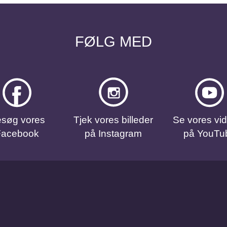
FØLG MED
søg vores
Tjek vores billeder
Se vores vi
Facebook
på Instagram
på YouTu