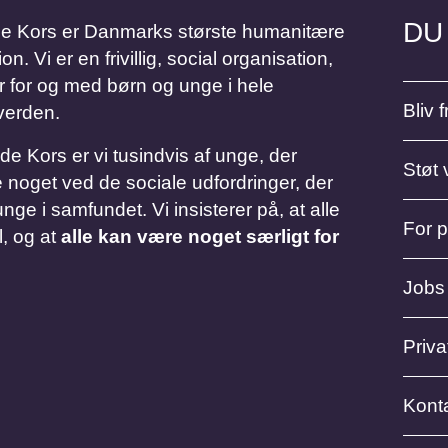
DU
Kors er Danmarks største humanitære
 Vi er en frivillig, social organisation,
r for og med børn og unge i hele
Bliv fr
verden.
Kors er vi tusindvis af unge, der
Støt 
 noget ved de sociale udfordringer, der
nge i samfundet. Vi insisterer på, at alle
For 
l, og at
alle kan være noget særligt for
Jobs
Privat
Kont