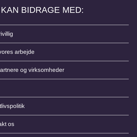
 KAN BIDRAGE MED:
ivillig
vores arbejde
partnere og virksomheder
livspolitik
akt os