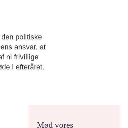
den politiske
sens ansvar, at
ni frivillige
e i efteråret.
Mød vores