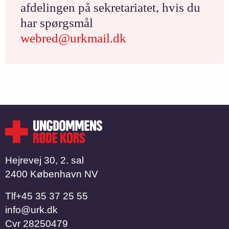
afdelingen på sekretariatet, hvis du
har spørgsmål
webred@urkmail.dk
Hejrevej 30, 2. sal
2400 København NV
Tlf
​​​​​​​+45 35 37 25 55
info@urk.dk
Cvr
28250479