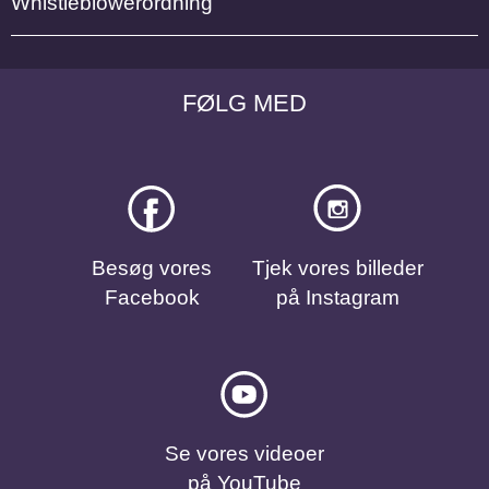
Whistleblowerordning
FØLG MED
Besøg vores
Tjek vores billeder
Facebook
på Instagram
Se vores videoer
på YouTube