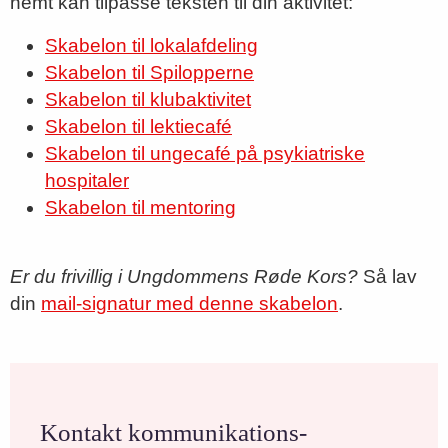
nemt kan tilpasse teksten til din aktivitet:
Skabelon til lokalafdeling
Skabelon til Spilopperne
Skabelon til klubaktivitet
Skabelon til lektiecafé
Skabelon til ungecafé på psykiatriske
hospitaler
Skabelon til mentoring
Er du frivillig i Ungdommens Røde Kors?
Så lav
din
mail-signatur med denne skabelon
.
Kontakt kommunikations-