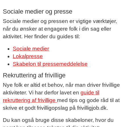
Sociale medier og presse
Sociale medier og pressen er vigtige værktøjer,
når du ønsker at engagere folk i din sag eller
aktivitet. Her finder du guides til:
Sociale medier
Lokalpresse
Skabelon til pressemeddelelse
Rekruttering af frivillige
Nye folk er altid et behov, når man driver frivillige
aktiviteter. Vi har derfor lavet en
guide til
rekruttering af frivillige
med tips og gode råd til at
skrive et godt frivilligopslag på frivilligjob.dk.
Du kan også bruge disse skabeloner, hvor du