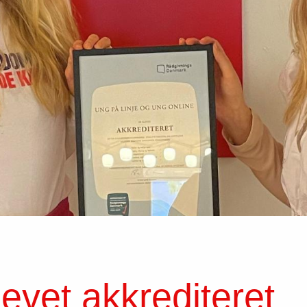
levet akkrediteret