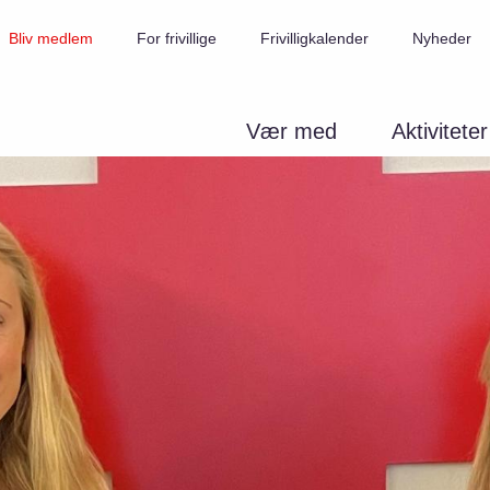
Bliv medlem
For frivillige
Frivilligkalender
Nyheder
Vær med
Aktiviteter