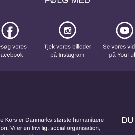
søg vores
Tjek vores billeder
Se vores vi
Facebook
på Instagram
på YouTu
DU
Kors er Danmarks største humanitære
 Vi er en frivillig, social organisation,