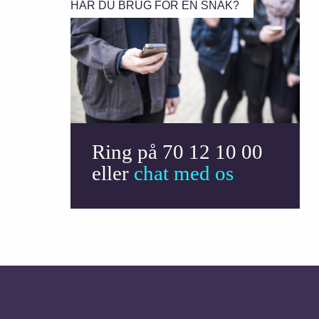
HAR DU BRUG FOR EN SNAK?
Ring på 70 12 10 00
eller
chat med os