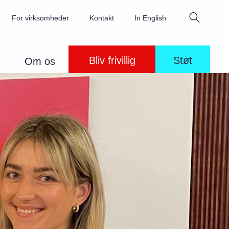
Søg
For virksomheder
Kontakt
In English
Bliv frivillig
Støt
Om os