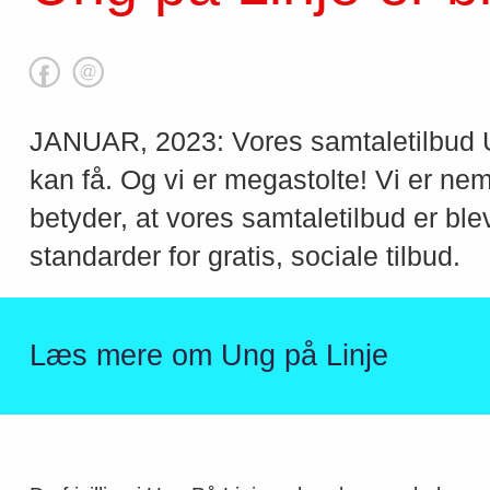
JANUAR, 2023: Vores samtaletilbud Un
kan få. Og vi er megastolte! Vi er ne
betyder, at vores samtaletilbud er blev
standarder for gratis, sociale tilbud.
Læs mere om Ung på Linje