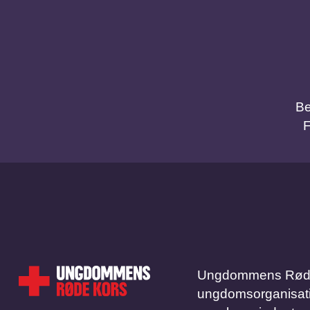
Be
Ungdommens Røde 
ungdomsorganisation.