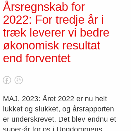
Årsregnskab for
2022: For tredje år i
træk leverer vi bedre
økonomisk resultat
end forventet
MAJ, 2023: Året 2022 er nu helt
lukket og slukket, og årsrapporten
er underskrevet. Det blev endnu et
super-år for os i Ungdommens