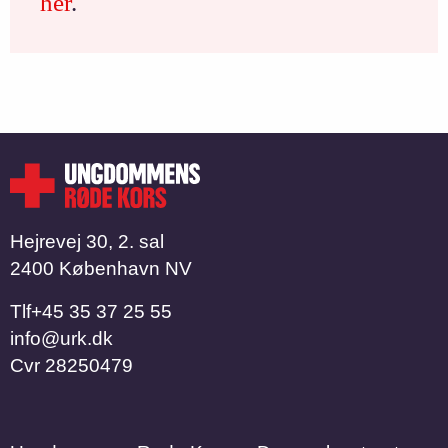
her
.
Hejrevej 30, 2. sal
2400 København NV
Tlf
​​​​​​​+45 35 37 25 55
info@urk.dk
Cvr
28250479