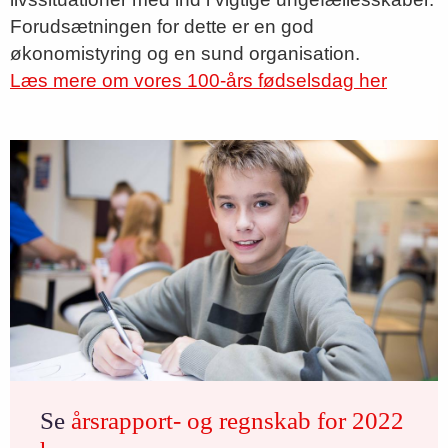
Forudsætningen for dette er en god
økonomistyring og en sund organisation.
Læs mere om vores 100-års fødselsdag her
Se
årsrapport- og regnskab for 2022