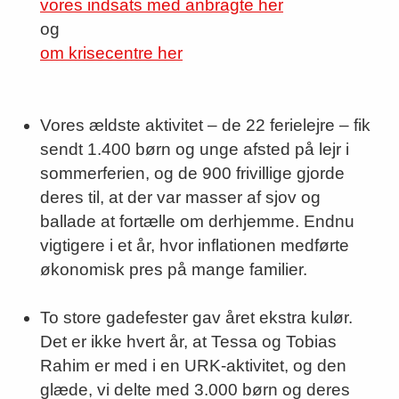
vores indsats med anbragte her
og
om krisecentre her
Vores ældste aktivitet – de 22 ferielejre – fik
sendt 1.400 børn og unge afsted på lejr i
sommerferien, og de 900 frivillige gjorde
deres til, at der var masser af sjov og
ballade at fortælle om derhjemme. Endnu
vigtigere i et år, hvor inflationen medførte
økonomisk pres på mange familier.
To store gadefester gav året ekstra kulør.
Det er ikke hvert år, at Tessa og Tobias
Rahim er med i en URK-aktivitet, og den
glæde, vi delte med 3.000 børn og deres