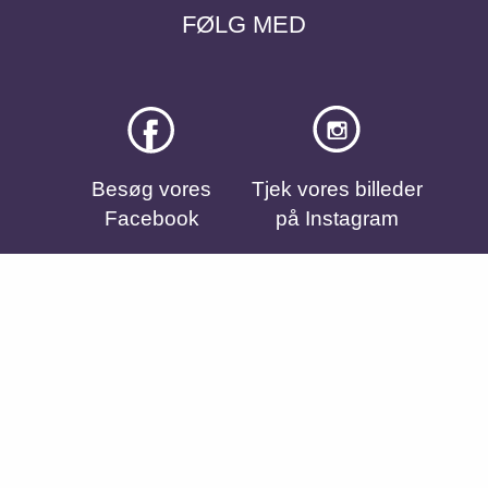
FØLG MED
Besøg vores
Tjek vores billeder
Facebook
på Instagram
Se vores videoer
på YouTube
Cookie settings