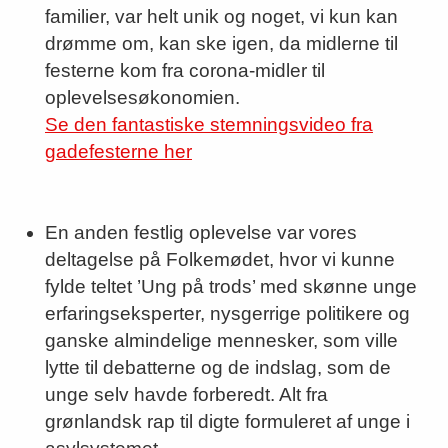
familier, var helt unik og noget, vi kun kan
drømme om, kan ske igen, da midlerne til
festerne kom fra corona-midler til
oplevelsesøkonomien.
Se den fantastiske stemningsvideo fra
gadefesterne her
En anden festlig oplevelse var vores
deltagelse på Folkemødet, hvor vi kunne
fylde teltet ’Ung på trods’ med skønne unge
erfaringseksperter, nysgerrige politikere og
ganske almindelige mennesker, som ville
lytte til debatterne og de indslag, som de
unge selv havde forberedt. Alt fra
grønlandsk rap til digte formuleret af unge i