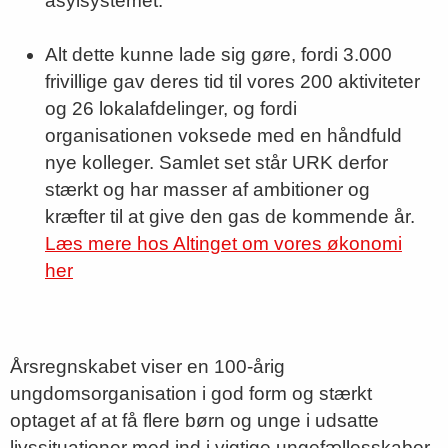
asylsystemet.
Alt dette kunne lade sig gøre, fordi 3.000
frivillige gav deres tid til vores 200 aktiviteter
og 26 lokalafdelinger, og fordi
organisationen voksede med en håndfuld
nye kolleger. Samlet set står URK derfor
stærkt og har masser af ambitioner og
kræfter til at give den gas de kommende år.
Læs mere hos Altinget om vores økonomi
her
Årsregnskabet viser en 100-årig
ungdomsorganisation i god form og stærkt
optaget af at få flere børn og unge i udsatte
livssituationer med ind i vigtige ungefællesskaber.