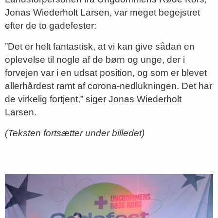
Jonas Wiederholt Larsen, var meget begejstret
efter de to gadefester:
”Det er helt fantastisk, at vi kan give sådan en
oplevelse til nogle af de børn og unge, der i
forvejen var i en udsat position, og som er blevet
allerhårdest ramt af corona-nedlukningen. Det har
de virkelig fortjent,” siger Jonas Wiederholt
Larsen.
(Teksten fortsætter under billedet)