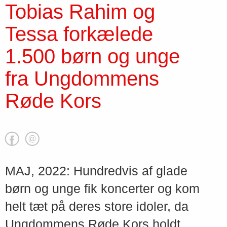
Tobias Rahim og
Tessa forkælede
1.500 børn og unge
fra Ungdommens
Røde Kors
MAJ, 2022: Hundredvis af glade
børn og unge fik koncerter og kom
helt tæt på deres store idoler, da
Ungdommens Røde Kors holdt