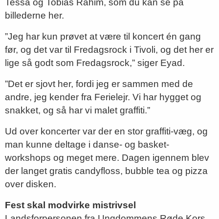
Tessa og Tobias Rahim, som du kan se på
billederne her.
”Jeg har kun prøvet at være til koncert én gang
før, og det var til Fredagsrock i Tivoli, og det her er
lige så godt som Fredagsrock,” siger Eyad.
”Det er sjovt her, fordi jeg er sammen med de
andre, jeg kender fra Ferielejr. Vi har hygget og
snakket, og så har vi malet graffiti.”
Ud over koncerter var der en stor graffiti-væg, og
man kunne deltage i danse- og basket-
workshops og meget mere. Dagen igennem blev
der langet gratis candyfloss, bubble tea og pizza
over disken.
Fest skal modvirke mistrivsel
Landsforpersonen fra Ungdommens Røde Kors,