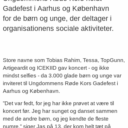
Gadefest i Aarhus og København
for de børn og unge, der deltager i
organisationens sociale aktiviteter.
Store navne som Tobias Rahim, Tessa, TopGunn,
Artigeardit og ICEKIID gav koncert - og ikke
mindst selfies - da 3.000 glade børn og unge var
inviteret til Ungdommens Røde Kors Gadefest i
Aarhus og København.
”Det var fedt, for jeg har ikke prøvet at være til
koncert før. Jeg har sunget og danset sammen
med de andre børn, og jeg kendte de fleste
numre,” siger Jas på 13, der kom helt tæt på