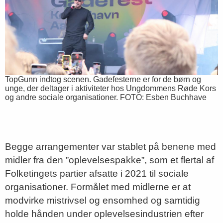
TopGunn indtog scenen. Gadefesterne er for de børn og
unge, der deltager i aktiviteter hos Ungdommens Røde Kors
og andre sociale organisationer. FOTO: Esben Buchhave
Begge arrangementer var stablet på benene med
midler fra den ”oplevelsespakke”, som et flertal af
Folketingets partier afsatte i 2021 til sociale
organisationer. Formålet med midlerne er at
modvirke mistrivsel og ensomhed og samtidig
holde hånden under oplevelsesindustrien efter