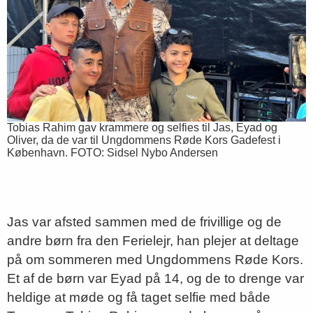
Tobias Rahim gav krammere og selfies til Jas, Eyad og
Oliver, da de var til Ungdommens Røde Kors Gadefest i
København. FOTO: Sidsel Nybo Andersen
Jas var afsted sammen med de frivillige og de
andre børn fra den Ferielejr, han plejer at deltage
på om sommeren med Ungdommens Røde Kors.
Et af de børn var Eyad på 14, og de to drenge var
heldige at møde og få taget selfie med både