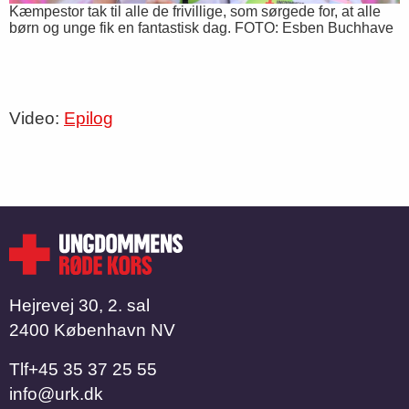
Kæmpestor tak til alle de frivillige, som sørgede for, at alle
børn og unge fik en fantastisk dag. FOTO: Esben Buchhave
Video:
Epilog
Hejrevej 30, 2. sal
2400 København NV
Tlf
​​​​​​​+45 35 37 25 55
info@urk.dk