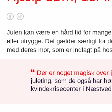
Julen kan være en hård tid for mange
eller utrygge. Det gælder særligt for 
med deres mor, som er indlagt på hospi
Der er noget magisk over 
juleting, som de også har hø
kvindekrisecenter i Næstved