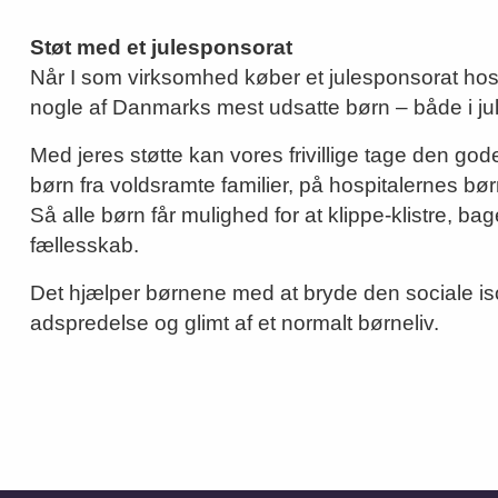
Støt med et julesponsorat
Når I som virksomhed køber et julesponsorat ho
nogle af Danmarks mest udsatte børn – både i jul
Med jeres støtte kan vores frivillige tage den go
børn fra voldsramte familier, på hospitalernes bør
Så alle børn får mulighed for at klippe-klistre, b
fællesskab.
Det hjælper børnene med at bryde den sociale iso
adspredelse og glimt af et normalt børneliv.