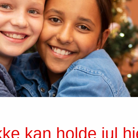
kke kan holde jul 