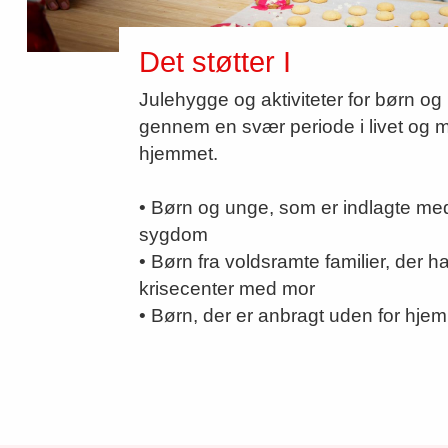
Det støtter I
Julehygge og aktiviteter for børn og
gennem en svær periode i livet og m
hjemmet.
• Børn og unge, som er indlagte med 
sygdom
• Børn fra voldsramte familier, der har
krisecenter med mor
• Børn, der er anbragt uden for hje