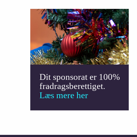
Dit sponsorat er 100%
fradragsberettiget.
Læs mere her