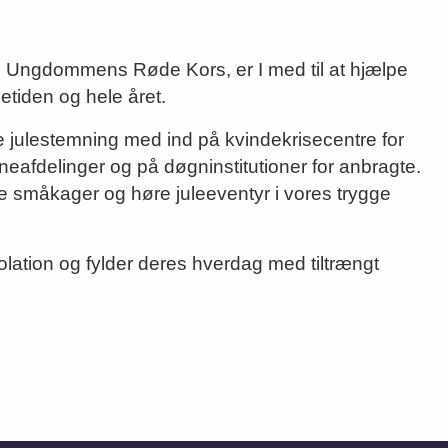
s Ungdommens Røde Kors, er I med til at hjælpe
etiden og hele året.
de julestemning med ind på kvindekrisecentre for
neafdelinger og på døgninstitutioner for anbragte.
age småkager og høre juleeventyr i vores trygge
lation og fylder deres hverdag med tiltrængt