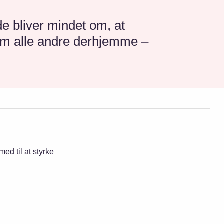
de bliver mindet om, at
 som alle andre derhjemme –
med til at styrke