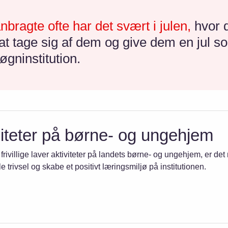
bragte ofte har det svært i julen,
hvor 
il at tage sig af dem og give dem en jul
øgninstitution.
viteter på børne- og ungehjem
frivillige laver aktiviteter på landets børne- og ungehjem, er det 
e trivsel og skabe et positivt læringsmiljø på institutionen.