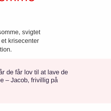
nsomme, svigtet
 et krisecenter
tion.
de får lov til at lave de
– Jacob, frivillig på