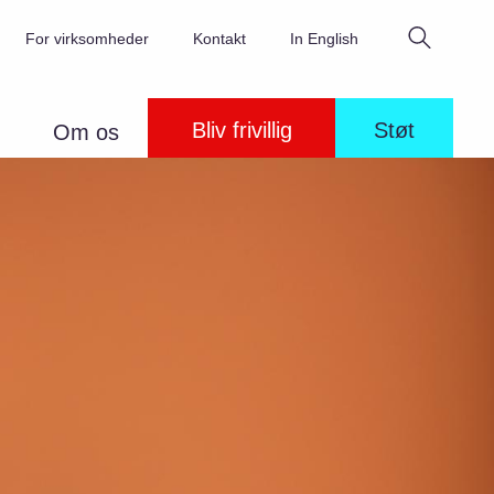
Søg
For virksomheder
Kontakt
In English
Bliv frivillig
Støt
Om os