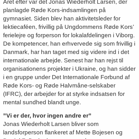
Året efter var det Jonas Wiederholt Larsen, der
planlagde Røde Kors-indsamlingen på
gymnasiet. Siden blev han aktivitetsleder for
lektiecaféen, frivillig på Ungdommens Røde Kors’
ferielejre og forperson for lokalafdelingen i Viborg.
De kompetencer, han erhvervede sig som frivillig i
Danmark, har han taget med sig videre ind i det
internationale arbejde. Senest har han rejst til
organisationens projekter i Ukraine, og han sidder
i en gruppe under Det Internationale Forbund af
Røde Kors- og Røde Halvmåne-selskaber
(IFRC), der arbejder for at styrke indsatsen for
mental sundhed blandt unge.
”Vi er der, hvor ingen andre er”
Jonas Wiederholt Larsen bliver som
landsforperson flankeret af Mette Bojesen og