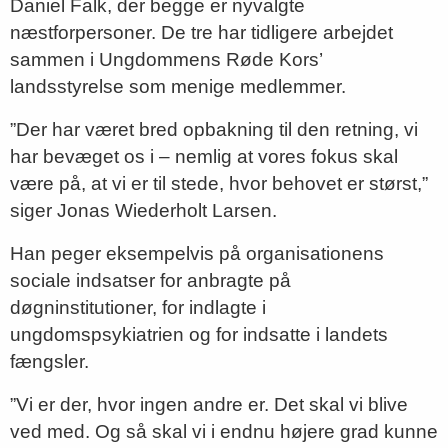
Daniel Falk, der begge er nyvalgte
næstforpersoner. De tre har tidligere arbejdet
sammen i Ungdommens Røde Kors’
landsstyrelse som menige medlemmer.
”Der har været bred opbakning til den retning, vi
har bevæget os i – nemlig at vores fokus skal
være på, at vi er til stede, hvor behovet er størst,”
siger Jonas Wiederholt Larsen.
Han peger eksempelvis på organisationens
sociale indsatser for anbragte på
døgninstitutioner, for indlagte i
ungdomspsykiatrien og for indsatte i landets
fængsler.
”Vi er der, hvor ingen andre er. Det skal vi blive
ved med. Og så skal vi i endnu højere grad kunne