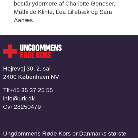
består ydermere af Charlotte Geneser,
Mathilde Klinte, Lea Lillebæk og Sara
Aanæs.
Hejrevej 30, 2. sal
2400 København NV
Tlf
​​​​​​​+45 35 37 25 55
info@urk.dk
Cvr
28250479
Ungdommens Røde Kors er Danmarks største