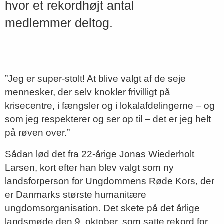
hvor et rekordhøjt antal
medlemmer deltog.
”Jeg er super-stolt! At blive valgt af de seje
mennesker, der selv knokler frivilligt på
krisecentre, i fængsler og i lokalafdelingerne – og
som jeg respekterer og ser op til – det er jeg helt
på røven over.”
Sådan lød det fra 22-årige Jonas Wiederholt
Larsen, kort efter han blev valgt som ny
landsforperson for Ungdommens Røde Kors, der
er Danmarks største humanitære
ungdomsorganisation. Det skete på det årlige
landsmøde den 9. oktober, som satte rekord for