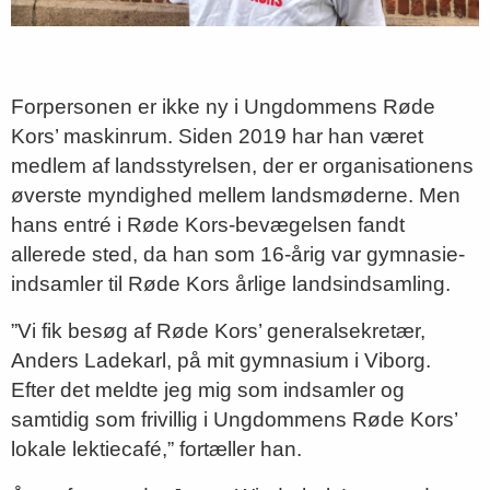
Forpersonen er ikke ny i Ungdommens Røde
Kors’ maskinrum. Siden 2019 har han været
medlem af landsstyrelsen, der er organisationens
øverste myndighed mellem landsmøderne. Men
hans entré i Røde Kors-bevægelsen fandt
allerede sted, da han som 16-årig var gymnasie-
indsamler til Røde Kors årlige landsindsamling.
”Vi fik besøg af Røde Kors’ generalsekretær,
Anders Ladekarl, på mit gymnasium i Viborg.
Efter det meldte jeg mig som indsamler og
samtidig som frivillig i Ungdommens Røde Kors’
lokale lektiecafé,” fortæller han.