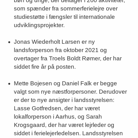
bøn og unge, der deltager i 200 aktiviteter,
som spænder fra sommerferielejre over
studiestøtte i fængsler til internationale
udviklingsprojekter.
Jonas Wiederholt Larsen er ny
landsforperson fra oktober 2021 og
overtager fra Troels Boldt Rømer, der har
siddet fire år på posten.
Mette Bojesen og Daniel Falk er begge
valgt som nye næstforpersoner. Derudover
er der to nye ansigter i landsstyrelsen:
Lasse Gotfredsen, der har været
lokalforperson i Aarhus, og Sarah
Krogsgaard, der har været lejrleder og
siddet i ferielejerledelsen. Landsstyrelsen