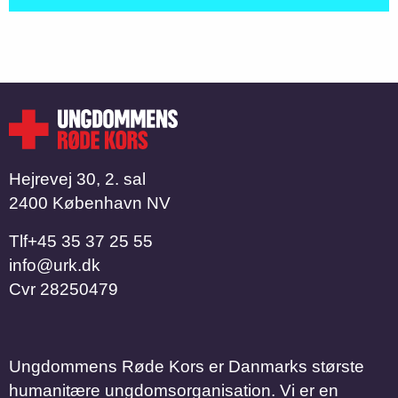
Hejrevej 30, 2. sal
2400 København NV
Tlf
​​​​​​​+45 35 37 25 55
info@urk.dk
Cvr
28250479
Ungdommens Røde Kors er Danmarks største
humanitære ungdomsorganisation. Vi er en