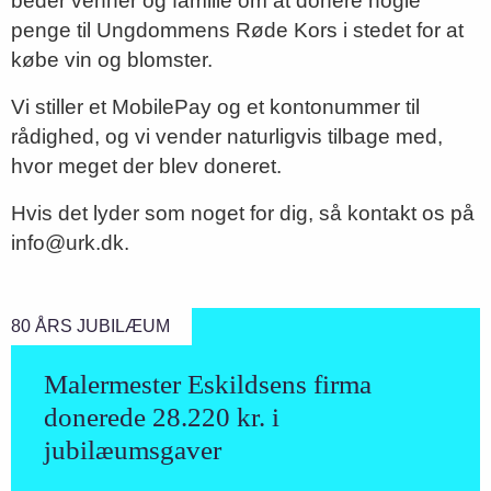
beder venner og familie om at donere nogle
penge til Ungdommens Røde Kors i stedet for at
købe vin og blomster.
Vi stiller et MobilePay og et kontonummer til
rådighed, og vi vender naturligvis tilbage med,
hvor meget der blev doneret.
Hvis det lyder som noget for dig, så kontakt os på
info@urk.dk.
80 ÅRS JUBILÆUM
Malermester Eskildsens firma
donerede 28.220 kr. i
jubilæumsgaver