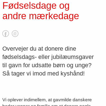
Fødselsdage og
andre mærkedage
Overvejer du at donere dine
fødselsdags- eller jubilæumsgaver
til gavn for udsatte børn og unge?
Så tager vi imod med kyshånd!
Vi oplever indimellem, at gavmilde danskere