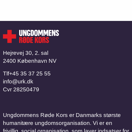
Hejrevej 30, 2. sal
2400 København NV
Tlf
​​​​​​​+45 35 37 25 55
info@urk.dk
Cvr
28250479
Ungdommens Røde Kors er Danmarks største
humanitære ungdomsorganisation. Vi er en
frivillig, social organisation, som laver indsatser for