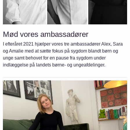
Mød vores ambassadører
I efteråret 2021 hjælper vores tre ambassadører Alex, Sara
og Amalie med at sætte fokus på sygdom blandt børn og
unge samt behovet for en pause fra sygdom under
indlæggelse på landets børne- og ungeafdelinger.