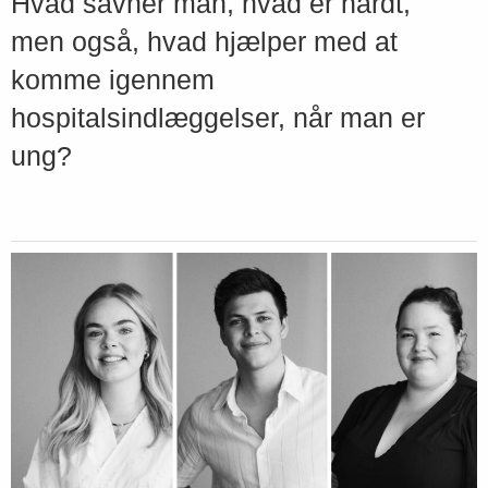
Hvad savner man, hvad er hårdt,
men også, hvad hjælper med at
komme igennem
hospitalsindlæggelser, når man er
ung?