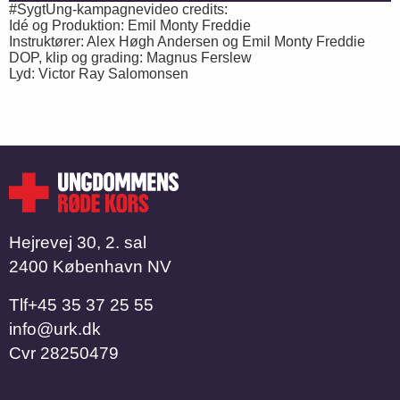
#SygtUng-kampagnevideo credits:
Idé og Produktion: Emil Monty Freddie
Instruktører: Alex Høgh Andersen og Emil Monty Freddie
DOP, klip og grading: Magnus Ferslew
Lyd: Victor Ray Salomonsen
Hejrevej 30, 2. sal
2400 København NV
Tlf
​​​​​​​+45 35 37 25 55
info@urk.dk
Cvr
28250479