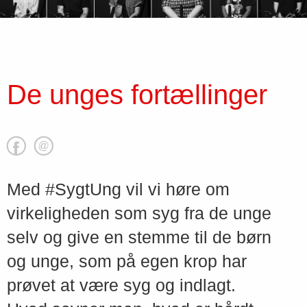
De unges fortællinger
Med #SygtUng vil vi høre om
virkeligheden som syg fra de unge
selv og give en stemme til de børn
og unge, som på egen krop har
prøvet at være syg og indlagt.