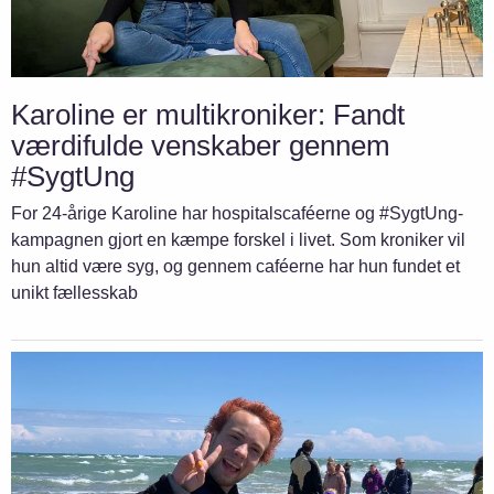
Karoline er multikroniker: Fandt
værdifulde venskaber gennem
#SygtUng
For 24-årige Karoline har hospitalscaféerne og #SygtUng-
kampagnen gjort en kæmpe forskel i livet. Som kroniker vil
hun altid være syg, og gennem caféerne har hun fundet et
unikt fællesskab