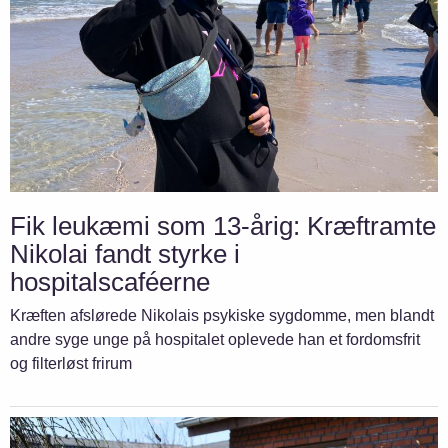
Fik leukæmi som 13-årig: Kræftramte
Nikolai fandt styrke i
hospitalscaféerne
Kræften afslørede Nikolais psykiske sygdomme, men blandt
andre syge unge på hospitalet oplevede han et fordomsfrit
og filterløst frirum