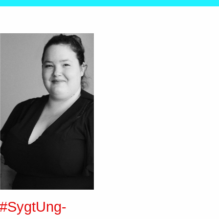
r #SygtUng-