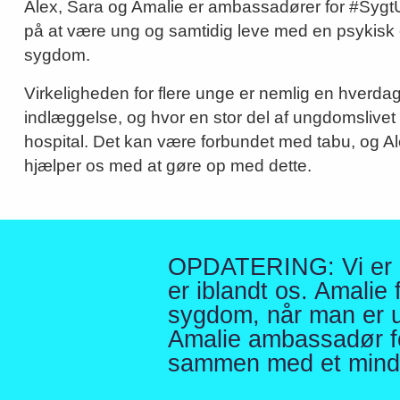
Alex, Sara og Amalie er ambassadører for #Sygt
på at være ung og samtidig leve med en psykisk e
sygdom.
Virkeligheden for flere unge er nemlig en hverd
indlæggelse, og hvor en stor del af ungdomslivet b
hospital. Det kan være forbundet med tabu, og A
hjælper os med at gøre op med dette.
OPDATERING: Vi er dy
er iblandt os. Amalie 
sygdom, når man er un
Amalie ambassadør fo
sammen med et mindeo