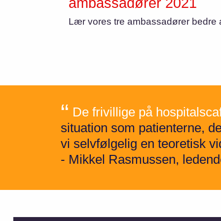
ambassadører 2021
Lær vores tre ambassadører bedre 
De frivillige på hospitalsc
situation som patienterne, 
vi selvfølgelig en teoretisk 
- Mikkel Rasmussen, ledende