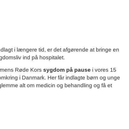
dlagt i længere tid, er det afgørende at bringe en
gdomsliv ind på hospitalet.
mmens Røde Kors
sygdom på pause
i vores 15
omkring i Danmark. Her får indlagte børn og unge
 glemme alt om medicin og behandling og få et