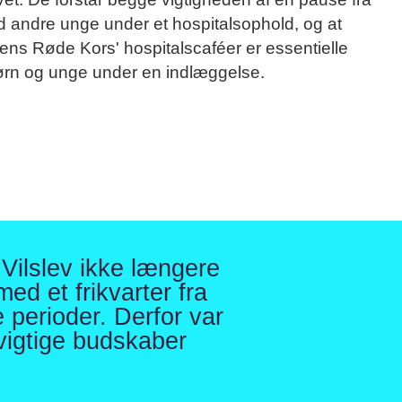
andre unge under et hospitalsophold, og at
s Røde Kors' hospitalscaféer er essentielle
ørn og unge under en indlæggelse.
Vilslev ikke længere
ed et frikvarter fra
 perioder. Derfor var
vigtige budskaber