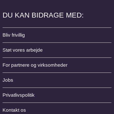
DU KAN BIDRAGE MED:
Bliv frivillig
Støt vores arbejde
For partnere og virksomheder
Jobs
Privatlivspolitik
Kontakt os