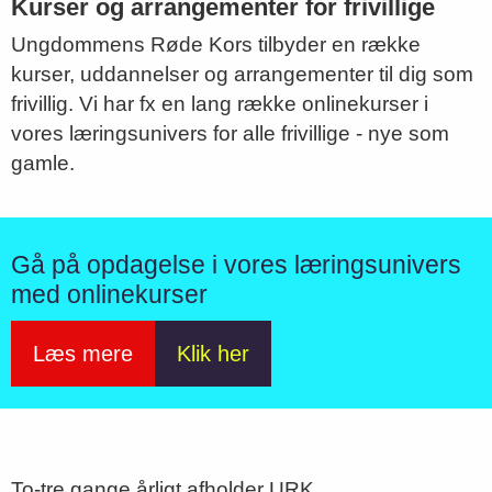
Kurser og arrangementer for frivillige
Ungdommens Røde Kors tilbyder en række
kurser, uddannelser og arrangementer til dig som
frivillig. Vi har fx en lang række onlinekurser i
vores læringsunivers for alle frivillige - nye som
gamle.
Gå på opdagelse i vores læringsunivers
med onlinekurser
Læs mere
Klik her
To-tre gange årligt afholder URK