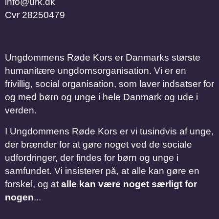
info@urk.dk
Cvr
28250479
Ungdommens Røde Kors er Danmarks største
humanitære ungdomsorganisation. Vi er en
frivillig, social organisation, som laver indsatser for
og med børn og unge i hele Danmark og ude i
verden.
I Ungdommens Røde Kors er vi tusindvis af unge,
der brænder for at gøre noget ved de sociale
udfordringer, der findes for børn og unge i
samfundet. Vi insisterer på, at alle kan gøre en
forskel, og at
alle kan være noget særligt for
nogen
...