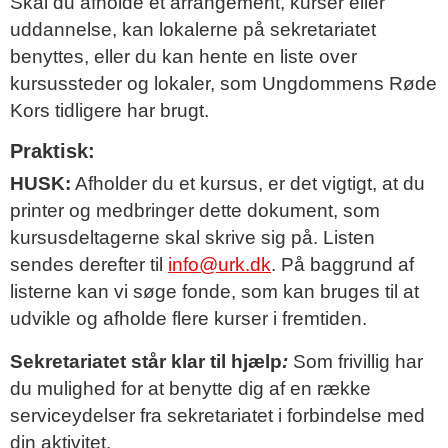
Skal du afholde et arrangement, kurser eller
uddannelse, kan lokalerne på sekretariatet
benyttes, eller du kan hente en liste over
kursussteder og lokaler, som Ungdommens Røde
Kors tidligere har brugt.
Praktisk:
HUSK:
Afholder du et kursus, er det vigtigt, at du
printer og medbringer dette dokument, som
kursusdeltagerne skal skrive sig på. Listen
sendes derefter til
info@urk.dk
. På baggrund af
listerne kan vi søge fonde, som kan bruges til at
udvikle og afholde flere kurser i fremtiden.
Sekretariatet står klar til hjælp
:
Som frivillig har
du mulighed for at benytte dig af en række
serviceydelser fra sekretariatet i forbindelse med
din aktivitet.