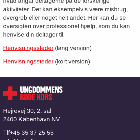
hvad angår deltagerne på de forskellige
aktiviteter. Det kan eksempelvis være misbrug,
overgreb eller noget helt andet. Her kan du se
oversigten over professionel hjælp, som du kan
henvise din deltager til.
Henvisningssteder
(lang version)
Henvisningssteder
(kort version)
Hejrevej 30, 2. sal
2400 København NV
Tlf
​​​​​​​+45 35 37 25 55