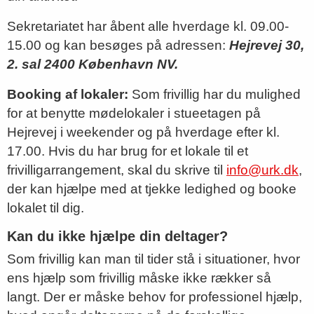
Sekretariatet har åbent alle hverdage kl. 09.00-
15.00 og kan besøges på adressen:
Hejrevej 30,
2. sal 2400 København NV.
Booking af lokaler:
Som frivillig har du mulighed
for at benytte mødelokaler i stueetagen på
Hejrevej i weekender og på hverdage efter kl.
17.00. Hvis du har brug for et lokale til et
frivilligarrangement, skal du skrive til
info@urk.dk
,
der kan hjælpe med at tjekke ledighed og booke
lokalet til dig.
Kan du ikke hjælpe din deltager?
Som frivillig kan man til tider stå i situationer, hvor
ens hjælp som frivillig måske ikke rækker så
langt. Der er måske behov for professionel hjælp,